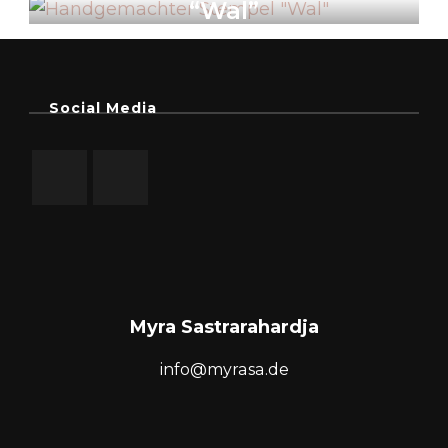
“Wal”
Social Media
Myra Sastrarahardja
info@myrasa.de