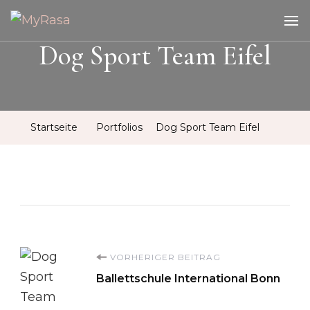
MyRasa
Illustration & Design
Dog Sport Team Eifel
Startseite
Portfolios
Dog Sport Team Eifel
Beitragsnavigation
VORHERIGER BEITRAG
Ballettschule International Bonn