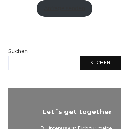
Anfrage senden
Suchen
SUCHEN
Let´s get together
Du interessierst Dich für meine