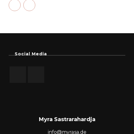
Social Media
Myra Sastrarahardja
info@myrasa.de