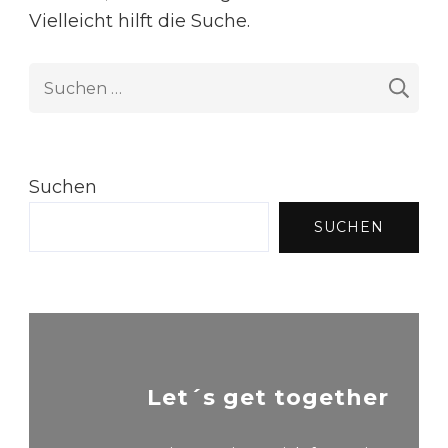
Vielleicht hilft die Suche.
Suche
nach:
Suchen
SUCHEN
Let´s get together