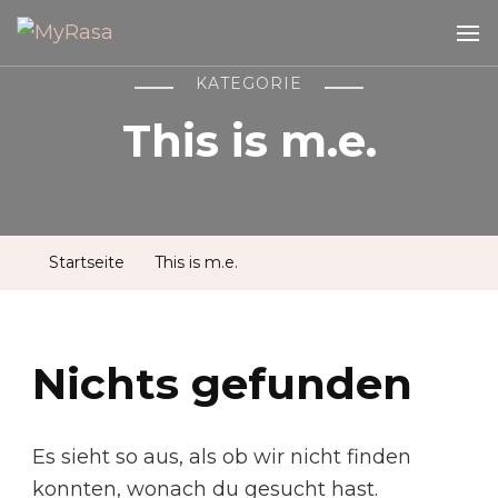
MyRasa
Illustration & Design
KATEGORIE
This is m.e.
Startseite
This is m.e.
Nichts gefunden
Es sieht so aus, als ob wir nicht finden
konnten, wonach du gesucht hast.