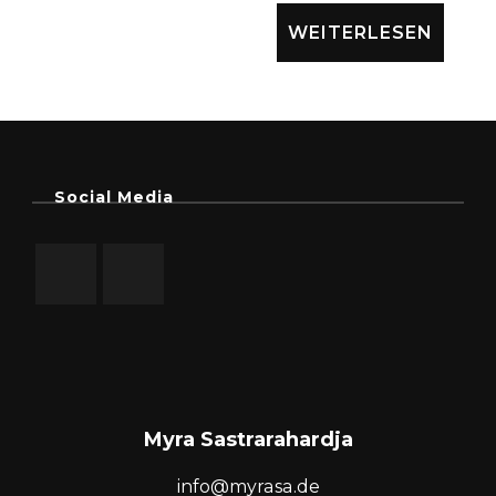
WEITERLESEN
Social Media
Myra Sastrarahardja
info@myrasa.de