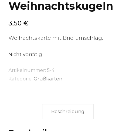
Weihnachtskugeln
3,50
€
Weihachtskarte mit Briefumschlag.
Nicht vorrätig
Artikelnummer:
5-4
Kategorie:
Grußkarten
Beschreibung