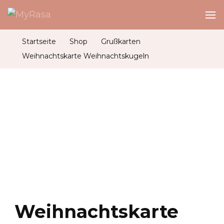
MyRasa
Illustration & Design
Startseite
Shop
Grußkarten
Weihnachtskarte Weihnachtskugeln
Weihnachtskarte