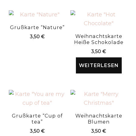
Grußkarte “Nature”
Weihnachtskarte
3,50
€
Heiße Schokolade
3,50
€
WEITERLESEN
Grußkarte “Cup of
Weihnachtskarte
tea”
Blumen
3,50
€
3,50
€